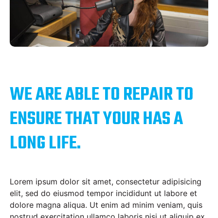
WE ARE ABLE TO REPAIR TO
ENSURE THAT YOUR HAS A
LONG LIFE.
Lorem ipsum dolor sit amet, consectetur adipisicing
elit, sed do eiusmod tempor incididunt ut labore et
dolore magna aliqua. Ut enim ad minim veniam, quis
nostrud exercitation ullamco laboris nisi ut aliquip ex