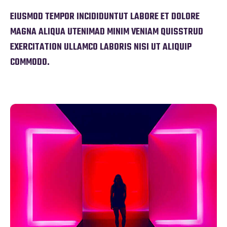
EIUSMOD TEMPOR INCIDIDUNTUT LABORE ET DOLORE
MAGNA ALIQUA UTENIMAD MINIM VENIAM QUISSTRUD
EXERCITATION ULLAMCO LABORIS NISI UT ALIQUIP
COMMODO.