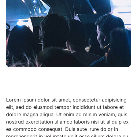
Lorem ipsum dolor sit amet, consectetur adipisicing
elit, sed do eiusmod tempor incididunt ut labore et
dolore magna aliqua. Ut enim ad minim veniam, quis
nostrud exercitation ullamco laboris nisi ut aliquip ex
ea commodo consequat. Duis aute irure dolor in
reprehenderit in voluptate velit esse cillum dolore eu