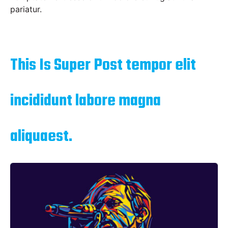
pariatur.
This Is Super Post tempor elit
incididunt labore magna
aliquaest.