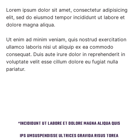
Lorem ipsum dolor sit amet, consectetur adipisicing
elit, sed do eiusmod tempor incididunt ut labore et
dolore magna aliqua.
Ut enim ad minim veniam, quis nostrud exercitation
ullamco laboris nisi ut aliquip ex ea commodo
consequat. Duis aute irure dolor in reprehenderit in
voluptate velit esse cillum dolore eu fugiat nulla
pariatur.
UA QUIS
“INCIDIDUNT UT LABORE ET DOLORE MAGNA ALIQUA QUIS
“INCID
 TOREA
IPS UMSUSPENDISSE ULTRICES GRAVIDA RISUS TOREA
IPS U