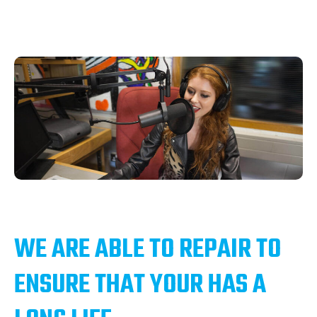
WE ARE ABLE TO REPAIR TO
ENSURE THAT YOUR HAS A