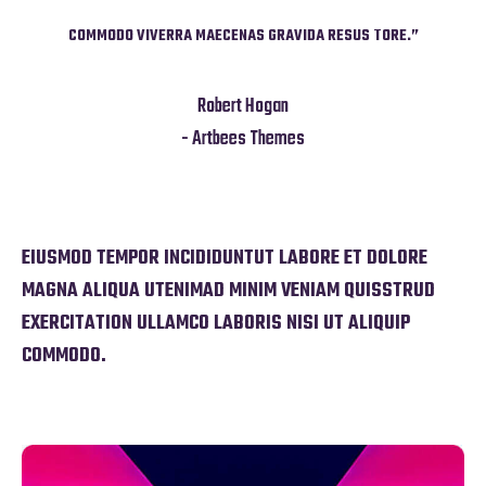
TORE.”
COMMODO VIVERRA MAECENAS GRAVIDA RESUS TORE.”
COMMO
Robert Hogan
- Artbees Themes
EIUSMOD TEMPOR INCIDIDUNTUT LABORE ET DOLORE
MAGNA ALIQUA UTENIMAD MINIM VENIAM QUISSTRUD
EXERCITATION ULLAMCO LABORIS NISI UT ALIQUIP
COMMODO.