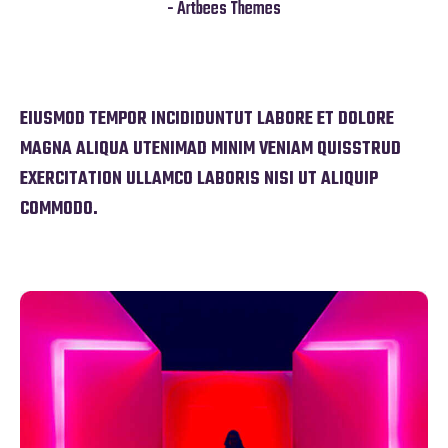
- Artbees Themes
EIUSMOD TEMPOR INCIDIDUNTUT LABORE ET DOLORE
MAGNA ALIQUA UTENIMAD MINIM VENIAM QUISSTRUD
EXERCITATION ULLAMCO LABORIS NISI UT ALIQUIP
COMMODO.