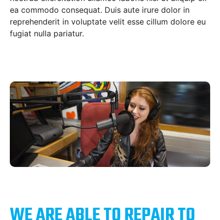
ea commodo consequat. Duis aute irure dolor in
reprehenderit in voluptate velit esse cillum dolore eu
fugiat nulla pariatur.
WE ARE ABLE TO REPAIR TO