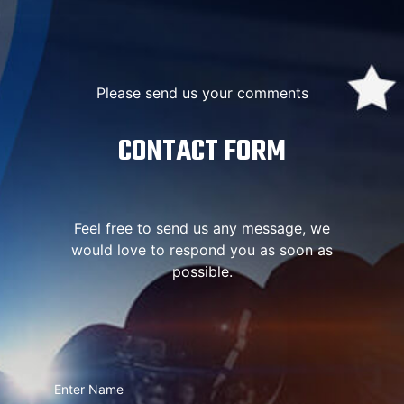
Please send us your comments
CONTACT FORM
Feel free to send us any message, we
would love to respond you as soon as
possible.