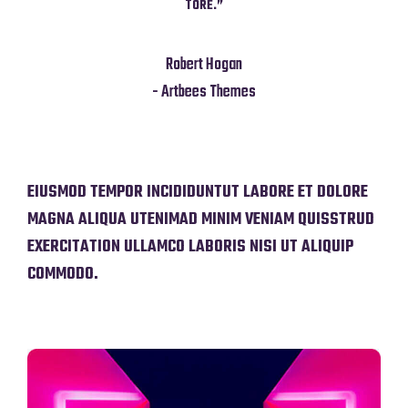
TORE.”
Robert Hogan
- Artbees Themes
EIUSMOD TEMPOR INCIDIDUNTUT LABORE ET DOLORE
MAGNA ALIQUA UTENIMAD MINIM VENIAM QUISSTRUD
EXERCITATION ULLAMCO LABORIS NISI UT ALIQUIP
COMMODO.