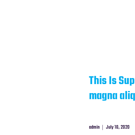
This Is Sup
magna aliq
admin
July 18, 2020