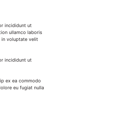
r incididunt ut
ion ullamco laboris
in voluptate velit
r incididunt ut
iquip ex ea commodo
olore eu fugiat nulla