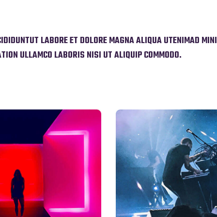
IDIDUNTUT LABORE ET DOLORE MAGNA ALIQUA UTENIMAD MIN
TION ULLAMCO LABORIS NISI UT ALIQUIP COMMODO.