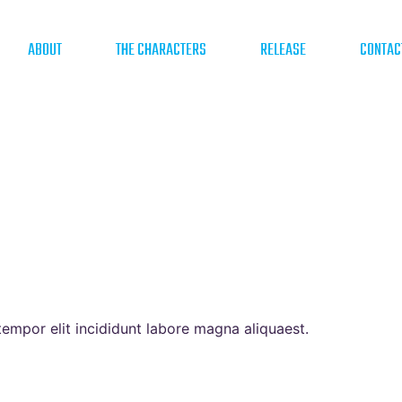
ABOUT
THE CHARACTERS
RELEASE
CONTAC
tempor elit incididunt labore magna aliquaest.