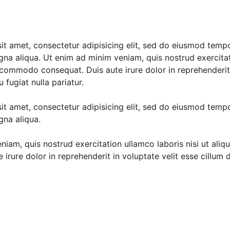
t amet, consectetur adipisicing elit, sed do eiusmod tempo
gna aliqua. Ut enim ad minim veniam, quis nostrud exercitat
a commodo consequat. Duis aute irure dolor in reprehenderit 
 fugiat nulla pariatur.
t amet, consectetur adipisicing elit, sed do eiusmod tempo
gna aliqua.
niam, quis nostrud exercitation ullamco laboris nisi ut al
 irure dolor in reprehenderit in voluptate velit esse cillum d