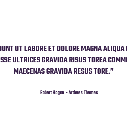
DUNT UT LABORE ET DOLORE MAGNA ALIQUA 
SSE ULTRICES GRAVIDA RISUS TOREA COMM
MAECENAS GRAVIDA RESUS TORE.”
Robert Hogan
- Artbees Themes