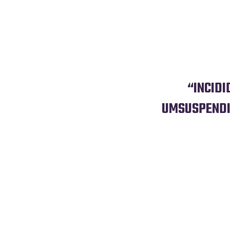
“INCIDI
UMSUSPENDI