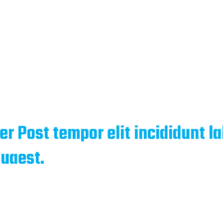
er Post tempor elit incididunt l
uaest.