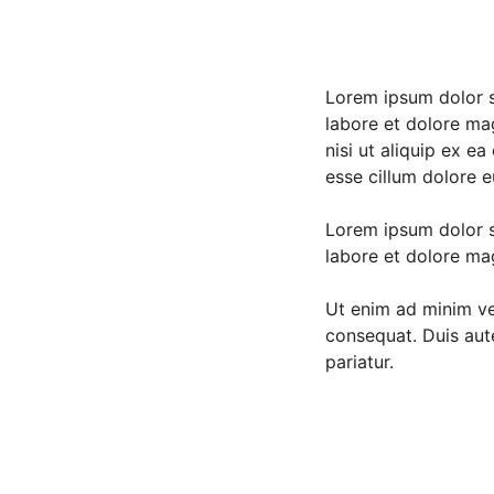
Lorem ipsum dolor si
labore et dolore ma
nisi ut aliquip ex e
esse cillum dolore eu
Lorem ipsum dolor si
labore et dolore ma
Ut enim ad minim ve
consequat. Duis aute
pariatur.