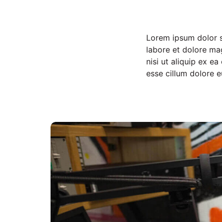
Lorem ipsum dolor si
labore et dolore ma
nisi ut aliquip ex e
esse cillum dolore eu