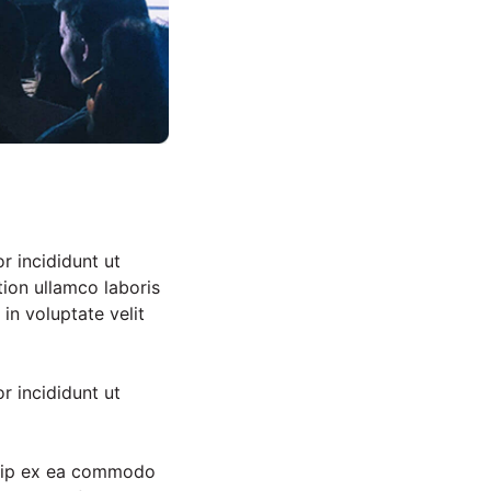
r incididunt ut
ion ullamco laboris
in voluptate velit
r incididunt ut
iquip ex ea commodo