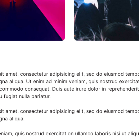
t amet, consectetur adipisicing elit, sed do eiusmod tempo
gna aliqua. Ut enim ad minim veniam, quis nostrud exercitat
a commodo consequat. Duis aute irure dolor in reprehenderit 
 fugiat nulla pariatur.
t amet, consectetur adipisicing elit, sed do eiusmod tempo
gna aliqua.
niam, quis nostrud exercitation ullamco laboris nisi ut al