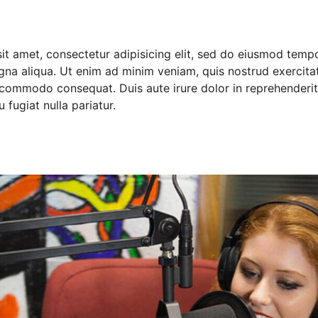
t amet, consectetur adipisicing elit, sed do eiusmod tempo
gna aliqua. Ut enim ad minim veniam, quis nostrud exercitat
a commodo consequat. Duis aute irure dolor in reprehenderit 
 fugiat nulla pariatur.