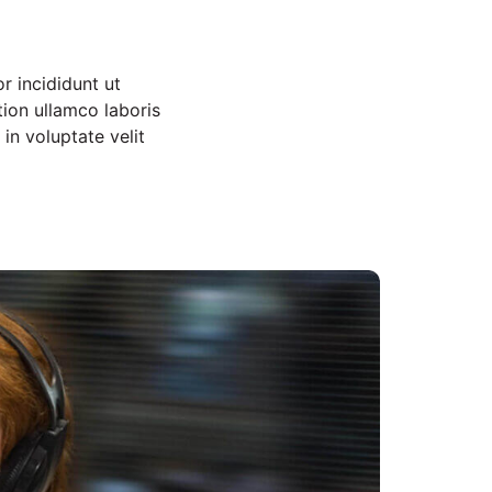
r incididunt ut
ion ullamco laboris
in voluptate velit